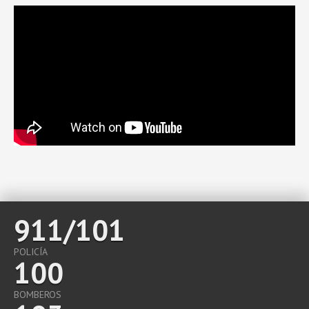
911/101
POLICÍA
100
BOMBEROS