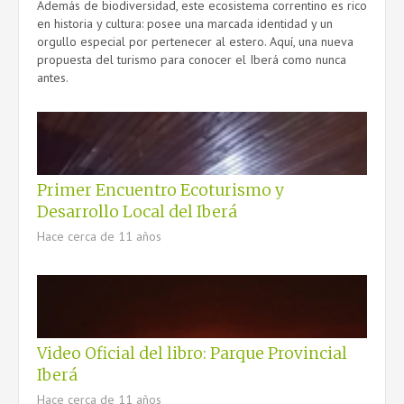
Además de biodiversidad, este ecosistema correntino es rico
en historia y cultura: posee una marcada identidad y un
orgullo especial por pertenecer al estero. Aquí, una nueva
propuesta del turismo para conocer el Iberá como nunca
antes.
Primer Encuentro Ecoturismo y
Desarrollo Local del Iberá
Hace cerca de 11 años
Video Oficial del libro: Parque Provincial
Iberá
Hace cerca de 11 años