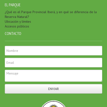
EL PARQUE
¿Qué es el Parque Provincial Iberá, y en qué se diferencia de la
Reserva Natural?
Ubicación y límites
Accesos públicos
CONTACTO
ENVIAR