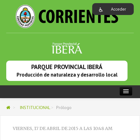
Acceder
PARQUE PROVINCIAL IBERÁ
Producción de naturaleza y desarrollo local
PORTADA
>
INSTITUCIONAL
>
Prólogo
INSTITUCIONAL
EL PARQUE
VIERNES, 17 DE ABRIL DE 2015 A LAS 10:48 AM
DESARROLLO LOCAL