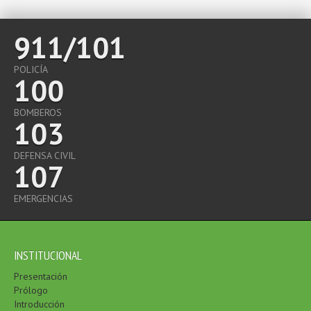
911/101
POLICÍA
100
BOMBEROS
103
DEFENSA CIVIL
107
EMERGENCIAS
INSTITUCIONAL
Presentación
Prólogo
Introducción