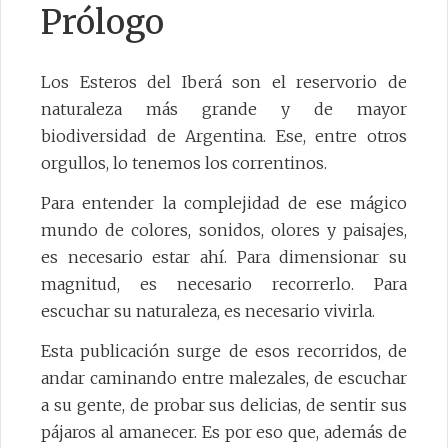
Prólogo
PRODUCCIÓN DE NATURALEZA
CULTURA
Los Esteros del Iberá son el reservorio de
naturaleza más grande y de mayor
DESTINO TURÍSTICO
biodiversidad de Argentina. Ese, entre otros
INFORMACIÓN
orgullos, lo tenemos los correntinos.
Para entender la complejidad de ese mágico
mundo de colores, sonidos, olores y paisajes,
es necesario estar ahí. Para dimensionar su
CONTACTO
magnitud, es necesario recorrerlo. Para
escuchar su naturaleza, es necesario vivirla.
Esta publicación surge de esos recorridos, de
andar caminando entre malezales, de escuchar
a su gente, de probar sus delicias, de sentir sus
pájaros al amanecer. Es por eso que, además de